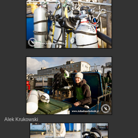
Alek Krukowski