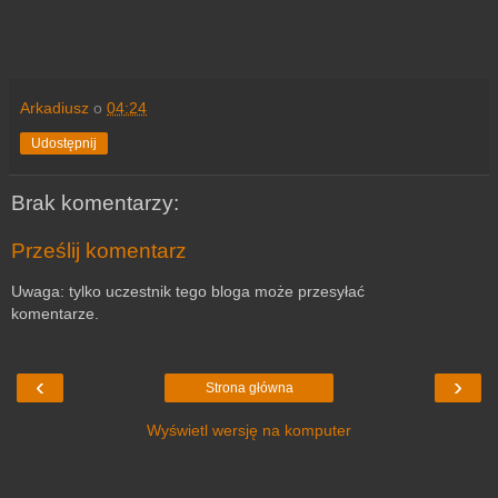
Arkadiusz
o
04:24
Udostępnij
Brak komentarzy:
Prześlij komentarz
Uwaga: tylko uczestnik tego bloga może przesyłać
komentarze.
‹
›
Strona główna
Wyświetl wersję na komputer