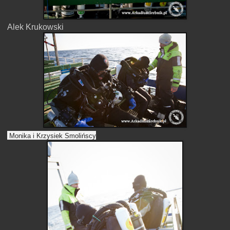
Alek Krukowski
Monika i Krzysiek Smolińscy