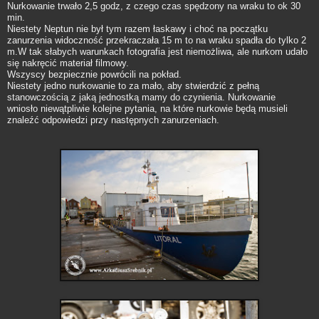
Nurkowanie trwało 2,5 godz, z czego czas spędzony na wraku to ok 30
min.
Niestety Neptun nie był tym razem łaskawy i choć na początku
zanurzenia widoczność przekraczała 15 m to na wraku spadła do tylko 2
m.W tak słabych warunkach fotografia jest niemożliwa, ale nurkom udało
się nakręcić materiał filmowy.
Wszyscy bezpiecznie powrócili na pokład.
Niestety jedno nurkowanie to za mało, aby stwierdzić z pełną
stanowczością z jaką jednostką mamy do czynienia. Nurkowanie
wniosło niewątpliwie kolejne pytania, na które nurkowie będą musieli
znaleźć odpowiedzi przy następnych zanurzeniach.