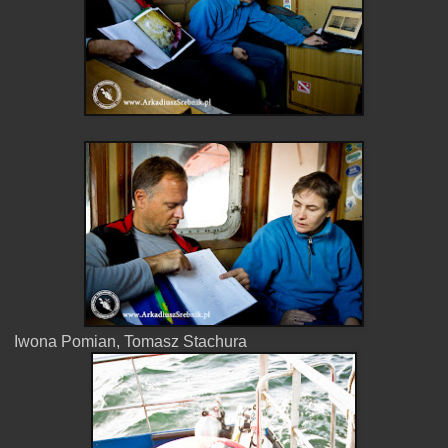
Iwona Pomian, Tomasz Stachura