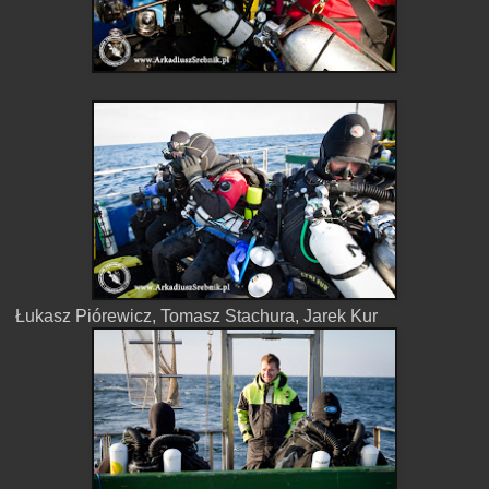
Łukasz Piórewicz, Tomasz Stachura, Jarek Kur