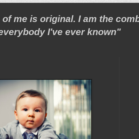
 of me is original. I am the com
f everybody I've ever known"