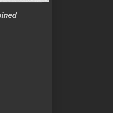
bined