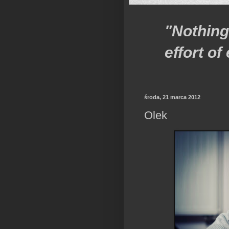
"Nothing
effort o
środa, 21 marca 2012
Olek