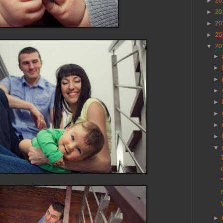
►
20
►
20
►
20
►
20
▼
20
►
►
►
►
►
►
►
►
▼
►