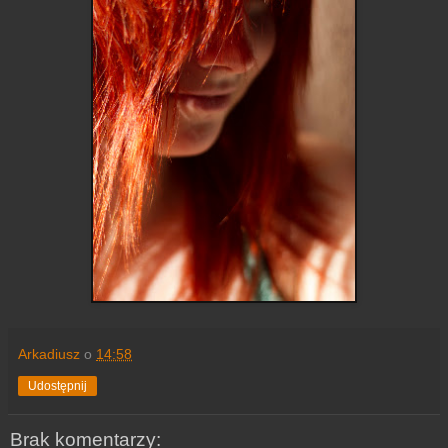
Arkadiusz
o
14:58
Udostępnij
Brak komentarzy: