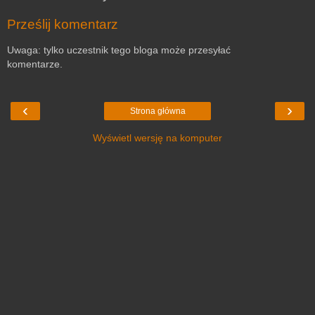
Prześlij komentarz
Uwaga: tylko uczestnik tego bloga może przesyłać
komentarze.
‹
›
Strona główna
Wyświetl wersję na komputer