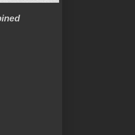
bined