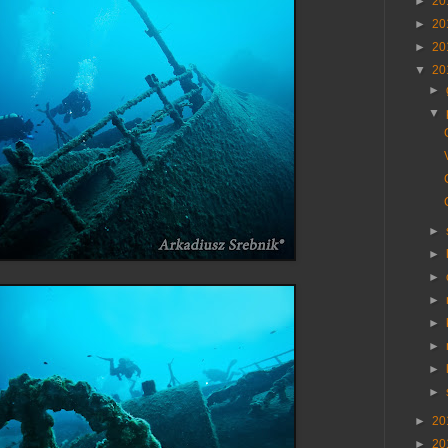
►
20
►
20
►
20
▼
20
►
▼
►
►
►
►
►
►
►
►
►
20
►
20