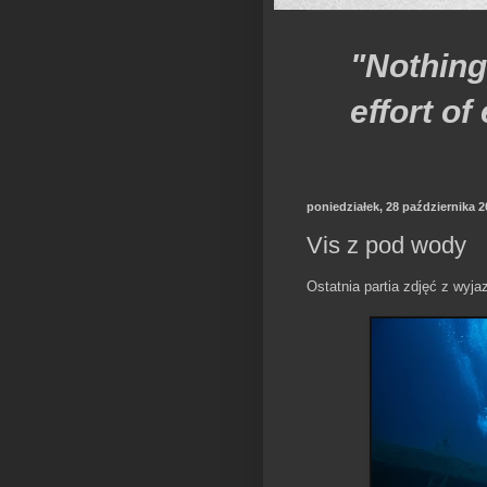
"Nothing
effort o
poniedziałek, 28 października 2
Vis z pod wody
Ostatnia partia zdjęć z wyj